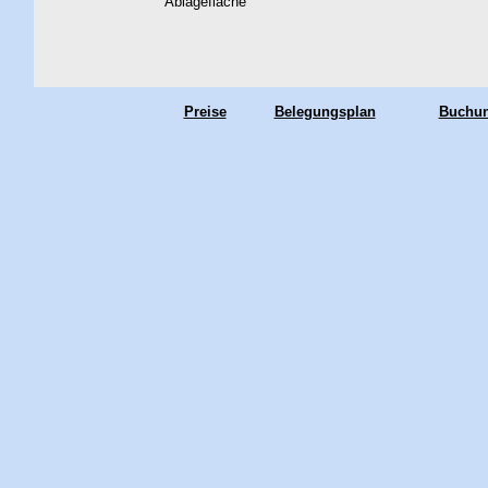
Ablagefläche
Preise
Belegungsplan
Buchun